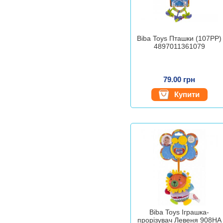
Biba Toys Пташки (107PP)
4897011361079
79.00 грн
Купити
Biba Toys Іграшка-
прорізувач Левеня 908HA