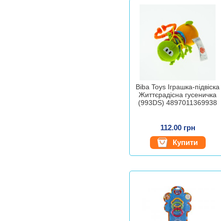
Biba Toys Іграшка-підвіска
Життєрадісна гусеничка
(993DS) 4897011369938
112.00 грн
Купити