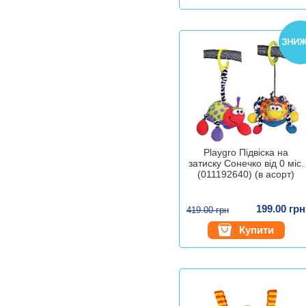
Playgro Підвіска на
затиску Сонечко від 0 міс.
(011192640) (в асорт)
199.00 грн
419.00 грн
Купити