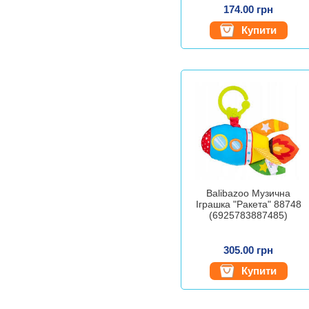
174.00 грн
Купити
Balibazoo Музична
Іграшка "Ракета" 88748
(6925783887485)
305.00 грн
Купити