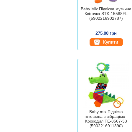
Baby Mix Підвіска музична
Квіточка STK-15588FL
(5902216902787)
275.00 грн
Купити
Baby mix Підвіска
плюшева з вібрацією -
Крокодил TE-8567-33
(5902216911390)