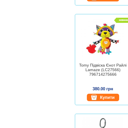
Tomy Підвіска Єнот Райлі
Lamaze (LC27566)
796714275666
380.00 грн
Купити