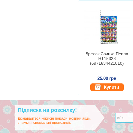
Брелок Свинка Пеппа
HT15328
(6971634421810)
25.00 грн
Купити
Підписка на розсилку!
Дізнавайтеся корисні поради, новини акції,
знижки, і спеціальні пропозиції.