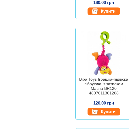
180.00 грн
Купити
Biba Toys Іграшка-підвіска
вібруюча із затиском
Мавпа BR120
4897011361208
120.00 грн
Купити