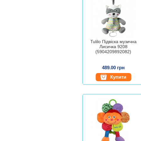
Tulilo Підвіска музична
Лисичка 9208
(5904209892082)
489.00 грн
Купити