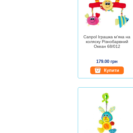
Canpol Іграшка м'яка на
коляску Різнобарвний
Океан 68/012
179.00 грн
Купити