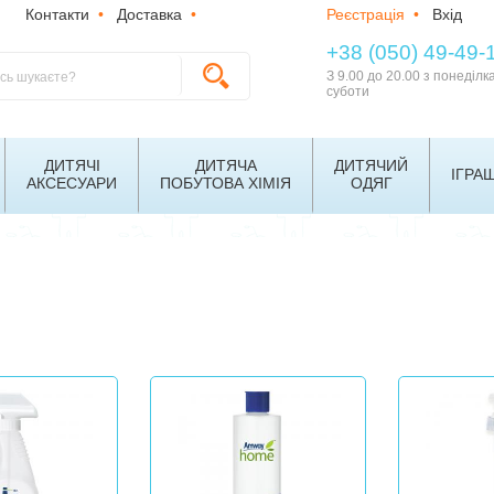
Контакти
•
Доставка
•
Реєстрація
•
Вхід
+38 (050) 49-49-
З 9.00 до 20.00 з понеділк
суботи
ДИТЯЧІ
ДИТЯЧА
ДИТЯЧИЙ
ІГРА
АКСЕСУАРИ
ПОБУТОВА ХІМІЯ
ОДЯГ