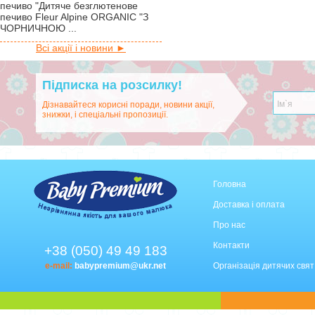
печиво "Дитяче безглютенове
печиво Fleur Alpine ORGANIC "З
ЧОРНИЧНОЮ ...
Всі акції і новини ►
Підписка на розсилку!
Дізнавайтеся корисні поради, новини акції,
знижки, і спеціальні пропозиції.
Головна
Доставка і оплата
Про нас
Контакти
+38 (050) 49 49 183
e-mail:
babypremium@ukr.net
Організація дитячих свят