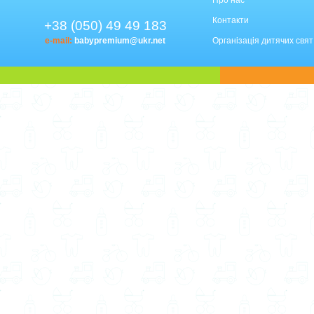
Про нас
Контакти
+38 (050) 49 49 183
e-mail:
babypremium@ukr.net
Організація дитячих свят