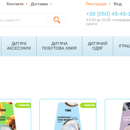
Контакти
•
Доставка
•
Реєстрація
•
Вхід
+38 (050) 49-49-
З 9.00 до 20.00 з понеділк
суботи
ДИТЯЧІ
ДИТЯЧА
ДИТЯЧИЙ
ІГРА
АКСЕСУАРИ
ПОБУТОВА ХІМІЯ
ОДЯГ