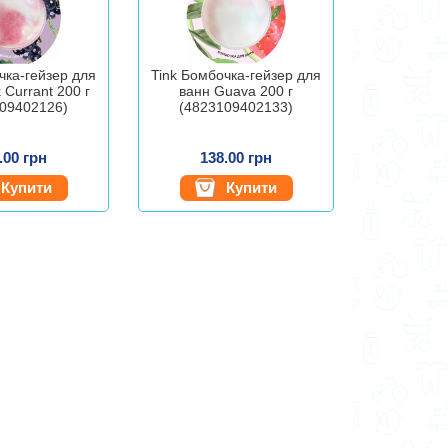
чка-гейзер для
Tink Бомбочка-гейзер для
 Currant 200 г
ванн Guava 200 г
09402126)
(4823109402133)
.00 грн
138.00 грн
Купити
Купити