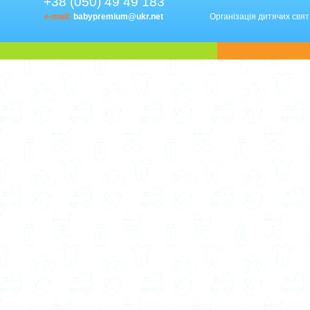
+38 (050) 49 49 183
e-mail:
babypremium@ukr.net
Організація дитячих свят