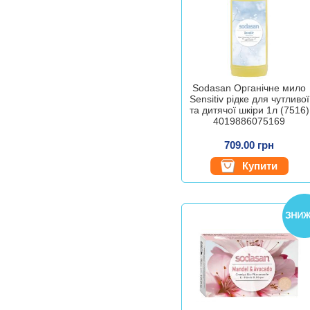
Sodasan Органічне мило
Sensitiv рідке для чутливої
та дитячої шкіри 1л (7516)
4019886075169
709.00 грн
Купити