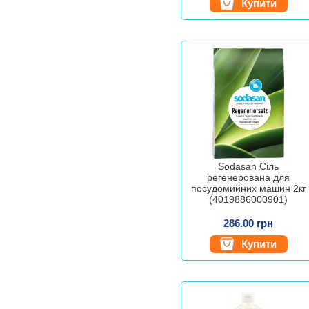
Купити
Sodasan Сіль
регенерована для
посудомийних машин 2кг
(4019886000901)
286.00 грн
Купити