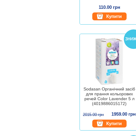
110.00 грн
Купити
Sodasan Органічний засіб
для прання кольорових
речей Color Lavender 5 л
(4019886015172)
1959.00 грн
2015.00 грн
Купити