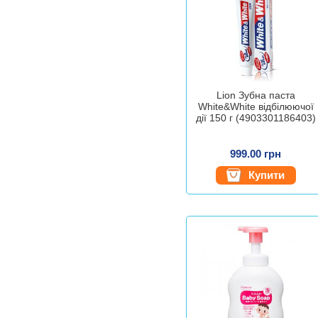
Lion Зубна паста
White&White відбілюючої
дії 150 г (4903301186403)
999.00 грн
Купити