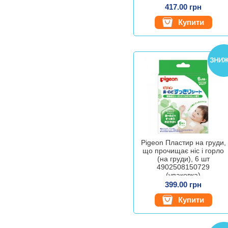
417.00 грн
Купити
Pigeon Пластир на груди,
що прочищає ніс і горло
(на груди), 6 шт
4902508150729
(упаковка)
399.00 грн
Купити