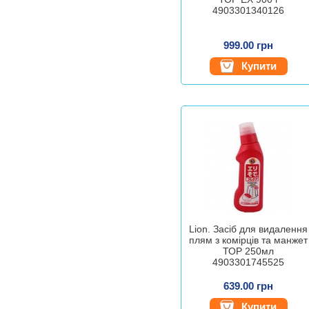
4903301340126
999.00 грн
Купити
Lion. Засіб для видалення
плям з комірців та манжет
ТОР 250мл
4903301745525
639.00 грн
Купити