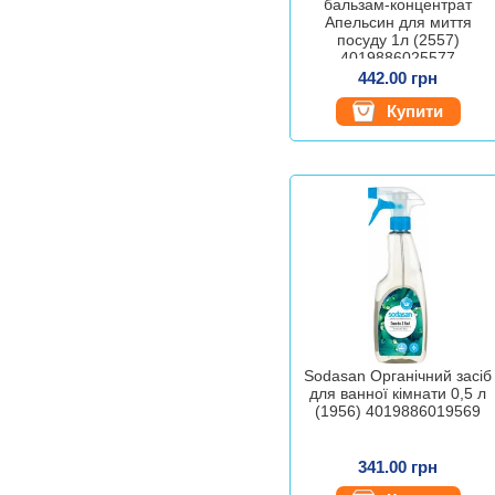
бальзам-концентрат
Апельсин для миття
посуду 1л (2557)
4019886025577
442.00 грн
Купити
Sodasan Органічний засіб
для ванної кімнати 0,5 л
(1956) 4019886019569
341.00 грн