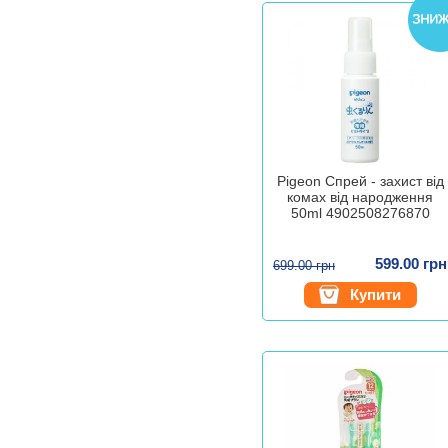
Pigeon Спрей - захист від
комах від народження
50ml 4902508276870
599.00 грн
699.00 грн
Купити