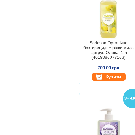
Sodasan Органічне
бактерицидне рідке мило
Цитрус-Олива, 1 л
(4019886077163)
709.00 грн
Купити