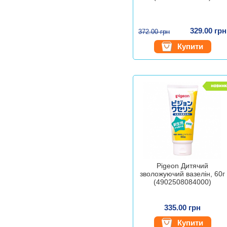
329.00 грн
372.00 грн
Купити
Pigeon Дитячий
зволожуючий вазелін, 60г
(4902508084000)
335.00 грн
Купити