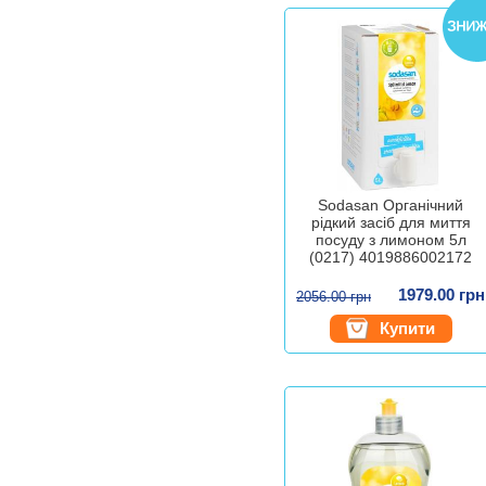
Sodasan Органічний
рідкий засіб для миття
посуду з лимоном 5л
(0217) 4019886002172
1979.00 грн
2056.00 грн
Купити