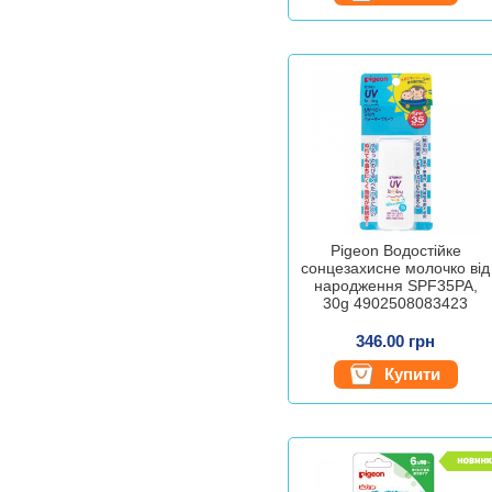
Pigeon Водостійке
сонцезахисне молочко від
народження SPF35PA,
30g 4902508083423
346.00 грн
Купити