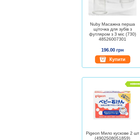
Nuby Масажна перша
щіточка для зубів з
футляром з 3 міс (730)
48526007301
196.00 грн
Купити
Pigeon Мило кускове 2 шт
(4902508051859)