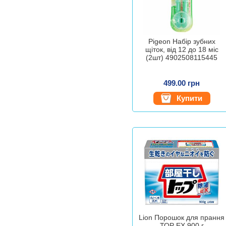
Pigeon Набір зубних
щіток, від 12 до 18 міс
(2шт) 4902508115445
499.00 грн
Купити
Lion Порошок для прання
ТОР EX 900 г