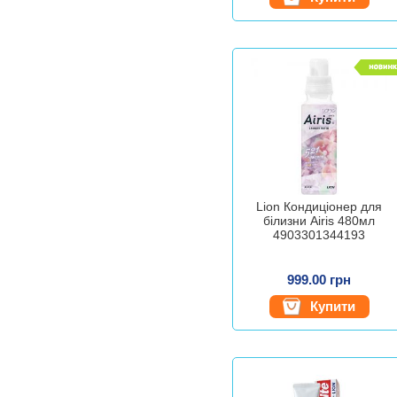
Lion Кондиціонер для
білизни Airis 480мл
4903301344193
999.00 грн
Купити