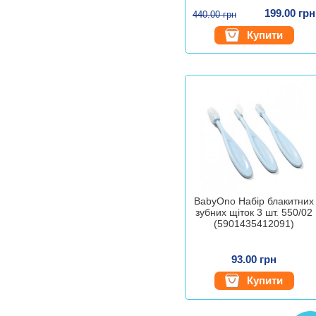
199.00 грн
440.00 грн
Купити
BabyOno Набір блакитних
зубних щіток 3 шт. 550/02
(5901435412091)
93.00 грн
Купити