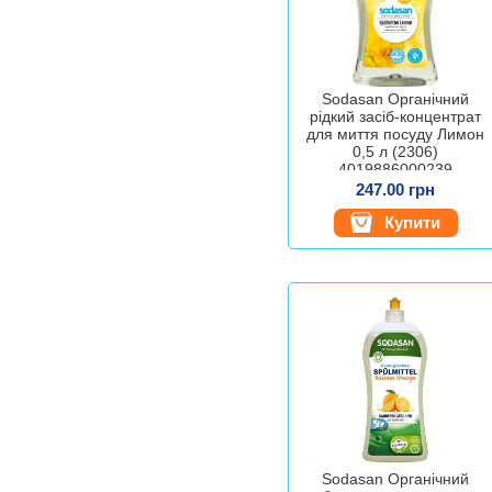
Sodasan Органічний
рідкий засіб-концентрат
для миття посуду Лимон
0,5 л (2306)
4019886000239
247.00 грн
Купити
Sodasan Органічний