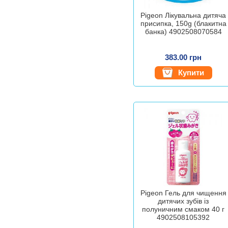
Pigeon Лікувальна дитяча
присипка, 150g (блакитна
банка) 4902508070584
383.00 грн
Купити
Pigeon Гель для чищення
дитячих зубів із
полуничним смаком 40 г
4902508105392