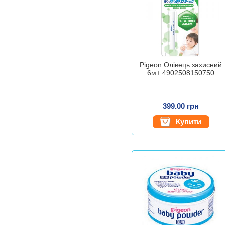
Pigeon Олівець захисний
6м+ 4902508150750
399.00 грн
Купити