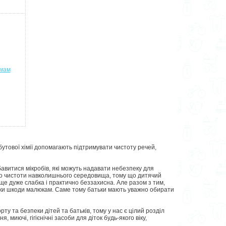
 мам
бутової хімії допомагають підтримувати чистоту речей,
бавитися мікробів, які можуть надавати небезпеку для
 до чистоти навколишнього середовища, тому що дитячий
ще дуже слабка і практично беззахисна. Але разом з тим,
ільки шкоди малюкам. Саме тому батьки мають уважно обирати
 та безпеки дітей та батьків, тому у нас є цілий розділ
 миючі, гігієнічні засоби для діток будь-якого віку,