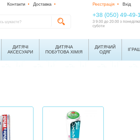
Контакти
•
Доставка
•
Реєстрація
•
Вхід
+38 (050) 49-49-
З 9.00 до 20.00 з понеділк
суботи
ДИТЯЧІ
ДИТЯЧА
ДИТЯЧИЙ
ІГРА
АКСЕСУАРИ
ПОБУТОВА ХІМІЯ
ОДЯГ