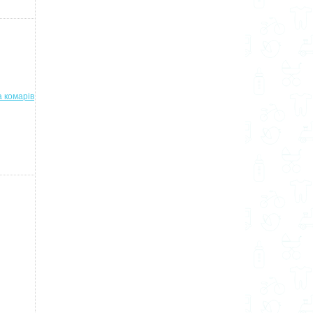
а комарів