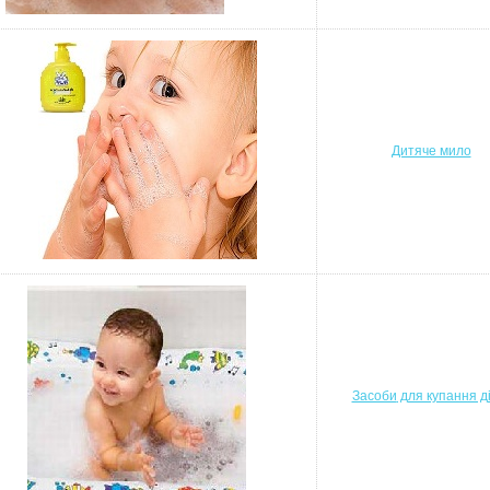
Дитяче мило
Засоби
для купання д