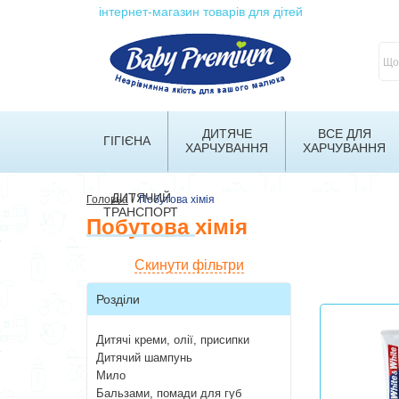
інтернет-магазин товарів для дітей
ДИТЯЧЕ
ВСЕ ДЛЯ
ГІГІЄНА
ХАРЧУВАННЯ
ХАРЧУВАННЯ
ДИТЯЧИЙ
/
Головна
Побутова хімія
ТРАНСПОРТ
Побутова хімія
Скинути фільтри
Розділи
Дитячі креми, олії, присипки
Дитячий шампунь
Мило
Бальзами, помади для губ