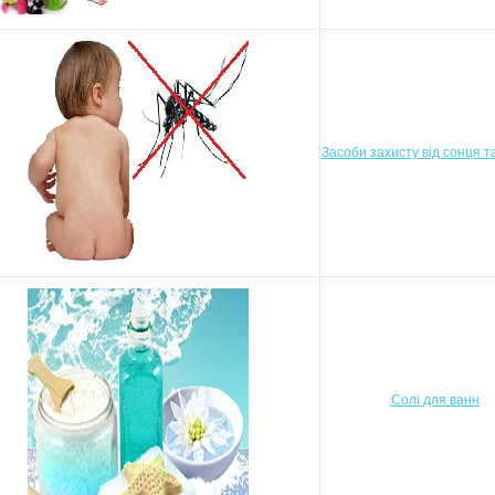
Засоби захисту від сонця т
Солі для ванн