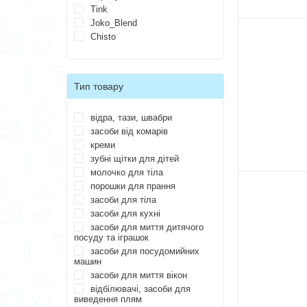
Tink
Joko_Blend
Chisto
Тип товару
відра, тази, швабри
засоби від комарів
креми
зубні щітки для дітей
молочко для тіла
порошки для прання
засоби для тіла
засоби для кухні
засоби для миття дитячого
посуду та іграшок
засоби для посудомийних
машин
засоби для миття вікон
відбілювачі, засоби для
виведення плям