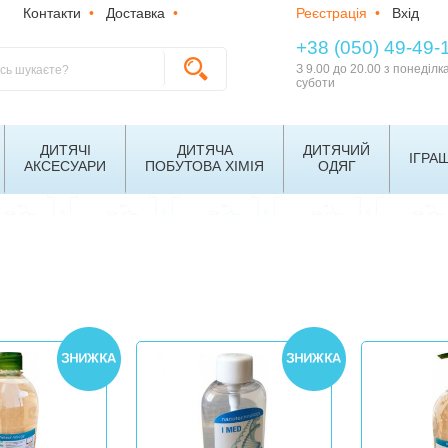
Контакти
•
Доставка
•
Реєстрація
•
Вхід
+38 (050) 49-49-
З 9.00 до 20.00 з понеділк
суботи
ДИТЯЧІ
ДИТЯЧА
ДИТЯЧИЙ
ІГРА
АКСЕСУАРИ
ПОБУТОВА ХІМІЯ
ОДЯГ