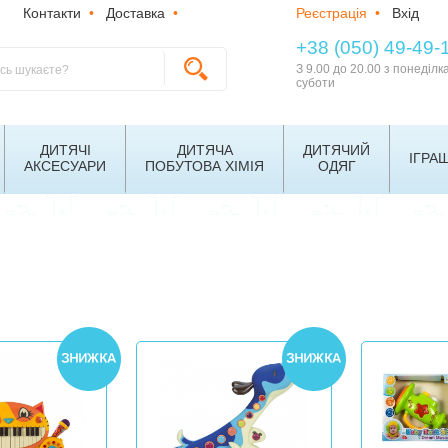
Контакти
•
Доставка
•
Реєстрація
•
Вхід
+38 (050) 49-49-
З 9.00 до 20.00 з понеділк
суботи
ДИТЯЧІ
ДИТЯЧА
ДИТЯЧИЙ
ІГРА
АКСЕСУАРИ
ПОБУТОВА ХІМІЯ
ОДЯГ