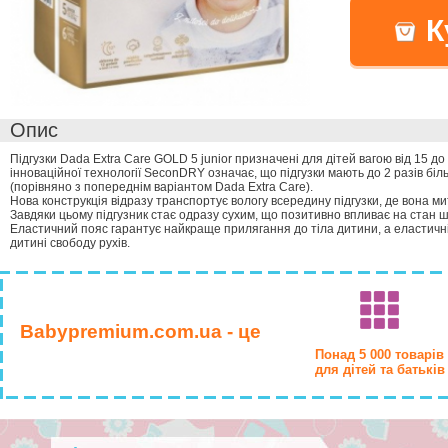
К
Опис
Підгузки Dada Extra Care GOLD 5 junior призначені для дітей вагою від 15 до
інноваційної технології SeconDRY означає, що підгузки мають до 2 разів бі
(порівняно з попереднім варіантом Dada Extra Care).
Нова конструкція відразу транспортує вологу всередину підгузки, де вона ми
Завдяки цьому підгузник стає одразу сухим, що позитивно впливає на стан ш
Еластичний пояс гарантує найкраще прилягання до тіла дитини, а еластичн
дитині свободу рухів.
Babypremium.com.ua - це
Понад 5 000 товарів
для дітей та батьків