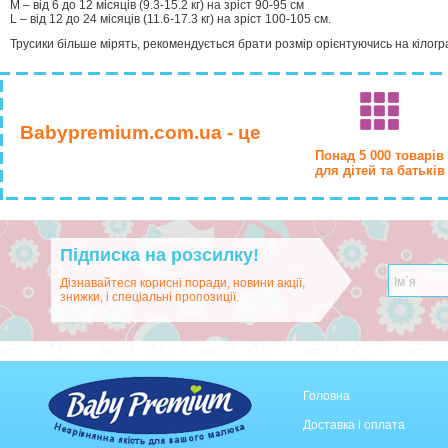
M – від 6 до 12 місяців (9.3-15.2 кг) на зріст 90-95 см
L – від 12 до 24 місяців (11.6-17.3 кг) на зріст 100-105 см.
Трусики більше мірять, рекомендується брати розмір орієнтуючись на кілогр
Babypremium.com.ua - це
Понад 5 000 товарів
для дітей та батьків
Підписка на розсилку!
Дізнавайтеся корисні поради, новини акції,
знижки, і спеціальні пропозиції.
Головна
Доставка і оплата