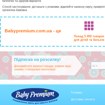
безпечні та здорові варіанти.
Спосіб застосування: дістаньте з упаковки, відклейте захисну смугу, прикріпі
органічна бавовна.
Babypremium.com.ua - це
Понад 5 000 товарів
для дітей та батьків
Підписка на розсилку!
Дізнавайтеся корисні поради, новини акції,
знижки, і спеціальні пропозиції.
Головна
Доставка і оплата