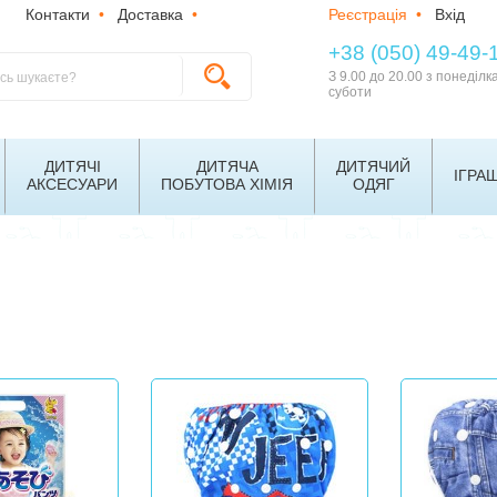
Контакти
•
Доставка
•
Реєстрація
•
Вхід
+38 (050) 49-49-
З 9.00 до 20.00 з понеділк
суботи
ДИТЯЧІ
ДИТЯЧА
ДИТЯЧИЙ
ІГРА
АКСЕСУАРИ
ПОБУТОВА ХІМІЯ
ОДЯГ