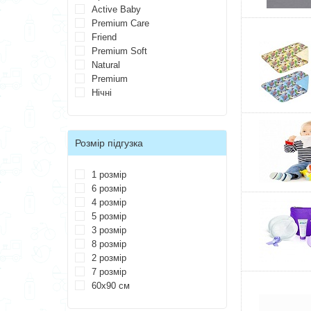
Active Baby
Premium Care
Friend
Premium Soft
Natural
Premium
Нічні
Розмір підгузка
1 розмір
6 розмір
4 розмір
5 розмір
3 розмір
8 розмір
2 розмір
7 розмір
60х90 см