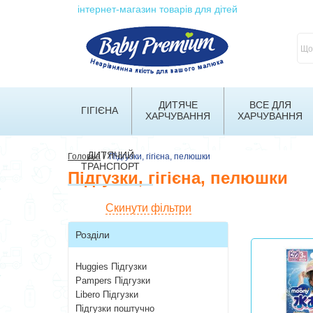
інтернет-магазин товарів для дітей
ДИТЯЧЕ
ВСЕ ДЛЯ
ГІГІЄНА
ХАРЧУВАННЯ
ХАРЧУВАННЯ
ДИТЯЧИЙ
/
Головна
Підгузки, гігієна, пелюшки
ТРАНСПОРТ
Підгузки, гігієна, пелюшки
Скинути фільтри
Розділи
Huggies Підгузки
Pampers Підгузки
Libero Підгузки
Підгузки поштучно