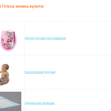
лі Гігієна можна купити:
Дитячі трусики для плавання
Багаторазові підгузки
Одноразові пелюшки