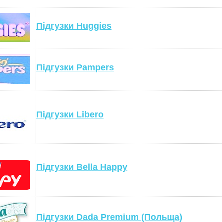
Підгузки Huggies
Підгузки Pampers
Підгузки Libero
Підгузки Bella Happy
Підгузки Dada Premium (Польща)