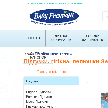
інтернет-магазин товарів для дітей
ДИТЯЧЕ
ВСЕ ДЛЯ
ГІГІЄНА
ХАРЧУВАННЯ
ХАРЧУВАННЯ
ДИТЯЧИЙ
/
Головна
Підгузки, гігієна, пелюшки
ТРАНСПОРТ
Підгузки, гігієна, пелюшки З
Скинути фільтри
Розділи
Huggies Підгузки
Pampers Підгузки
Libero Підгузки
Підгузки поштучно