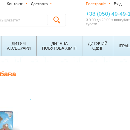
Контакти
•
Доставка
•
Реєстрація
•
Вхід
+38 (050) 49-49-
З 9.00 до 20.00 з понеділк
суботи
ДИТЯЧІ
ДИТЯЧА
ДИТЯЧИЙ
ІГРА
АКСЕСУАРИ
ПОБУТОВА ХІМІЯ
ОДЯГ
абава