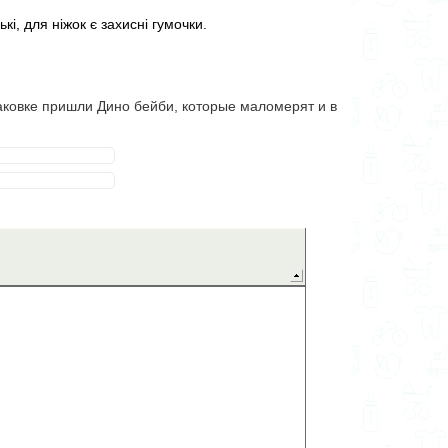
ькі, для ніжок є захисні гумочки.
паковке пришли Дино бейби, которые маломерят и в