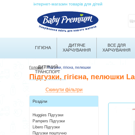
інтернет-магазин товарів для дітей
ДИТЯЧЕ
ВСЕ ДЛЯ
ГІГІЄНА
ХАРЧУВАННЯ
ХАРЧУВАННЯ
ДИТЯЧИЙ
/
Головна
Підгузки, гігієна, пелюшки
ТРАНСПОРТ
Підгузки, гігієна, пелюшки La
Скинути фільтри
Розділи
Huggies Підгузки
Pampers Підгузки
Libero Підгузки
Підгузки поштучно