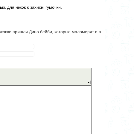
ькі, для ніжок є захисні гумочки.
паковке пришли Дино бейби, которые маломерят и в