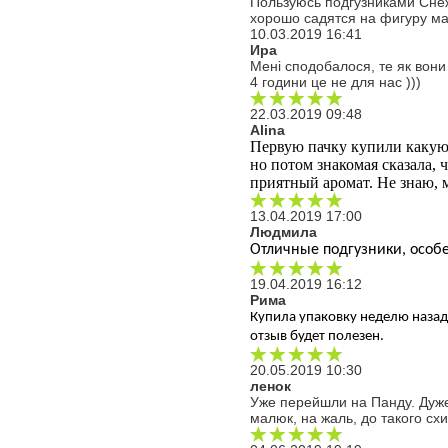
Пользуюсь подгузниками Снеж
хорошо садятся на фигуру ма
10.03.2019 16:41
Ира
Мені сподобалося, те як вони
4 години це не для нас )))
22.03.2019 09:48
Alina
Первую пачку купили какую-т
но потом знакомая сказала, ч
приятный аромат. Не знаю, 
13.04.2019 17:00
Людмила
Отличные подгузники, особе
19.04.2019 16:12
Рима
Купила упаковку неделю назад.
отзыв будет полезен.
20.05.2019 10:30
ленок
Уже перейшли на Панду. Дуже з
малюк, на жаль, до такого сх