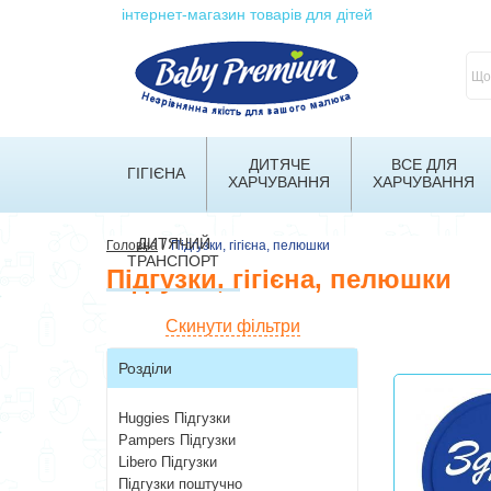
інтернет-магазин товарів для дітей
ДИТЯЧЕ
ВСЕ ДЛЯ
ГІГІЄНА
ХАРЧУВАННЯ
ХАРЧУВАННЯ
ДИТЯЧИЙ
/
Головна
Підгузки, гігієна, пелюшки
ТРАНСПОРТ
Підгузки, гігієна, пелюшки
Скинути фільтри
Розділи
Huggies Підгузки
Pampers Підгузки
Libero Підгузки
Підгузки поштучно