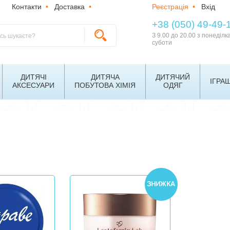
Контакти
•
Доставка
•
Реєстрація
•
Вхід
+38 (050) 49-49-
З 9.00 до 20.00 з понеділк
суботи
ДИТЯЧІ
ДИТЯЧА
ДИТЯЧИЙ
ІГРА
АКСЕСУАРИ
ПОБУТОВА ХІМІЯ
ОДЯГ