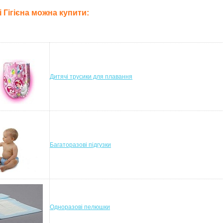
лі Гігієна можна купити:
Дитячі трусики для плавання
Багаторазові підгузки
Одноразові пелюшки