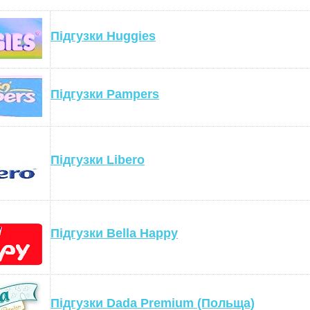
Підгузки Huggies
Підгузки Pampers
Підгузки Libero
Підгузки Bella Happy
Підгузки Dada Premium (Польща)