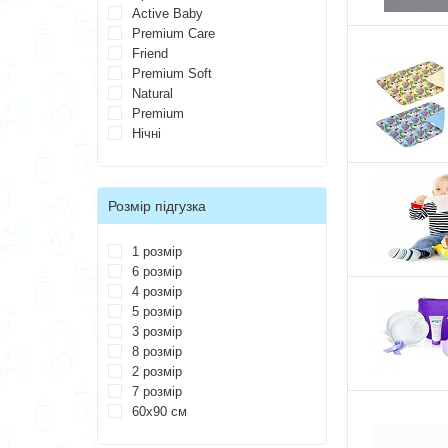
Active Baby
Premium Care
Friend
Premium Soft
Natural
Premium
Нічні
Розмір підгузка
1 розмір
6 розмір
4 розмір
5 розмір
3 розмір
8 розмір
2 розмір
7 розмір
60х90 см