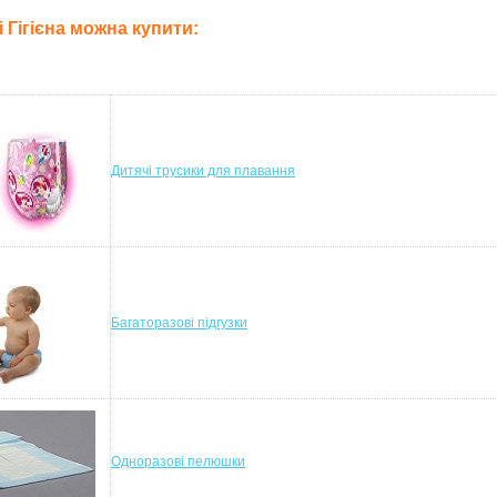
лі Гігієна можна купити:
Дитячі трусики для плавання
Багаторазові підгузки
Одноразові пелюшки