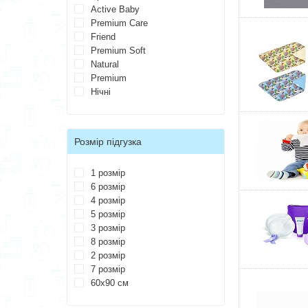
Active Baby
Premium Care
Friend
Premium Soft
Natural
Premium
Нічні
Розмір підгузка
1 розмір
6 розмір
4 розмір
5 розмір
3 розмір
8 розмір
2 розмір
7 розмір
60х90 см