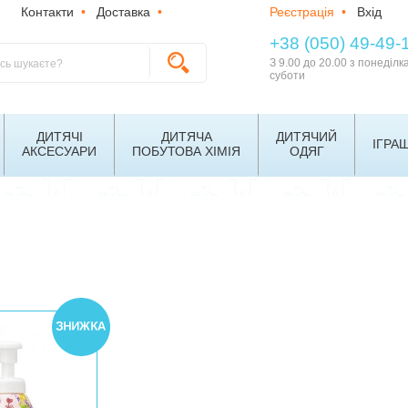
Контакти
•
Доставка
•
Реєстрація
•
Вхід
+38 (050) 49-49-
З 9.00 до 20.00 з понеділк
суботи
ДИТЯЧІ
ДИТЯЧА
ДИТЯЧИЙ
ІГРА
АКСЕСУАРИ
ПОБУТОВА ХІМІЯ
ОДЯГ