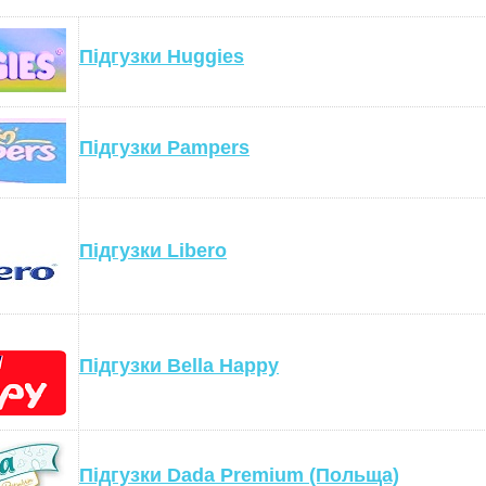
Підгузки Huggies
Підгузки Pampers
Підгузки Libero
Підгузки Bella Happy
Підгузки Dada Premium (Польща)