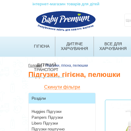
інтернет-магазин товарів для дітей
ДИТЯЧЕ
ВСЕ ДЛЯ
ГІГІЄНА
ХАРЧУВАННЯ
ХАРЧУВАННЯ
ДИТЯЧИЙ
/
Головна
Підгузки, гігієна, пелюшки
ТРАНСПОРТ
Підгузки, гігієна, пелюшки
Скинути фільтри
Розділи
Huggies Підгузки
Pampers Підгузки
Libero Підгузки
Підгузки поштучно