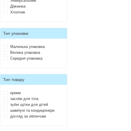
Універсальний
Дівчинка
Хлопчик
Тип упаковки
Маленька упаковка
Велика упаковка
Середня упаковка
Тип товару
креми
засоби для тіла
зубні щітки для дітей
шампуні та кондиціонери
догляд за обличчам