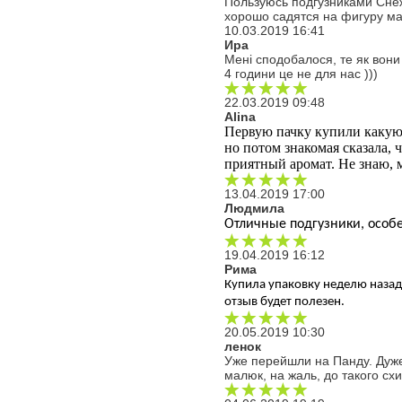
Пользуюсь подгузниками Снеж
хорошо садятся на фигуру ма
10.03.2019 16:41
Ира
Мені сподобалося, те як вони
4 години це не для нас )))
22.03.2019 09:48
Alina
Первую пачку купили какую-т
но потом знакомая сказала, ч
приятный аромат. Не знаю, 
13.04.2019 17:00
Людмила
Отличные подгузники, особе
19.04.2019 16:12
Рима
Купила упаковку неделю назад.
отзыв будет полезен.
20.05.2019 10:30
ленок
Уже перейшли на Панду. Дуже з
малюк, на жаль, до такого сх