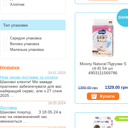
Хлопчик
Тип упаковки
Середня упаковка
Велика упаковка
Маленька упаковка
Moony Natural Підгузки S
Новини
(4-8) 54 шт.
4903111569786
24.01.2025
Нові умови доставки та оплати
Шановні клієнти! Ми завжди
прагнемо забезпечувати для вас
1329.00 грн
1390.00 грн
найкращий сервіс, але з 27 січня
2025 ...
Купити
18.05.2024
Доставка
Шановні покупці, З 18.05.24 в
нас на невизначений час
змінюються ...