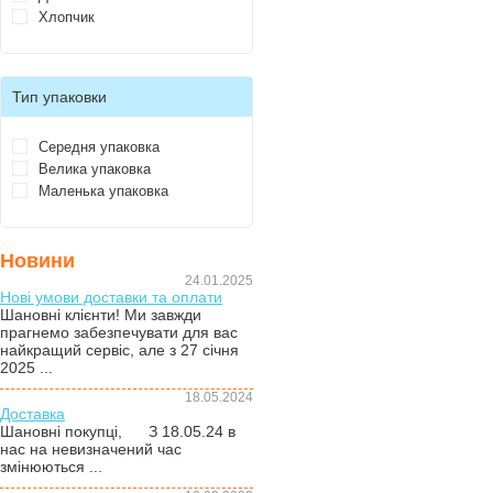
Хлопчик
Тип упаковки
Середня упаковка
Велика упаковка
Маленька упаковка
Новини
24.01.2025
Нові умови доставки та оплати
Шановні клієнти! Ми завжди
прагнемо забезпечувати для вас
найкращий сервіс, але з 27 січня
2025 ...
18.05.2024
Доставка
Шановні покупці, З 18.05.24 в
нас на невизначений час
змінюються ...