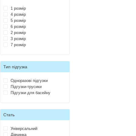
1 розмір
4 розмір
5 розмір
6 розмір
2 розмір
3 розмір
7 розмір
Тип підгузка
Одноразові підгузки
Підгузки-трусики
Підгузки для басейну
Стать
Універсальний
Дівчинка