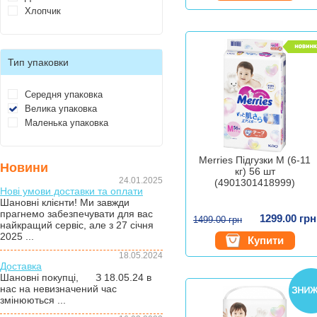
Хлопчик
Тип упаковки
Середня упаковка
Велика упаковка
Маленька упаковка
Merries Підгузки M (6-11
Новини
кг) 56 шт
24.01.2025
(4901301418999)
Нові умови доставки та оплати
Шановні клієнти! Ми завжди
прагнемо забезпечувати для вас
1299.00 грн
1499.00 грн
найкращий сервіс, але з 27 січня
2025 ...
Купити
18.05.2024
Доставка
Шановні покупці, З 18.05.24 в
нас на невизначений час
змінюються ...