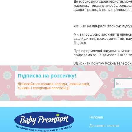
До їх основних характеристик можн
маленьку товщину виробу, рельєфн
сухості. розподіляється рівномірно
Які б ви не вибрали японські підгу
Ми запрошуємо вас купити японські
вашій дитині, враховуючи її вік, 
бюджет.
При оформленні покупки ви можете 
привеземо ваше замовлення за в
Здійснити покупку можна телефон
Підписка на розсилку!
Дізнавайтеся корисні поради, новини акції,
знижки, і спеціальні пропозиції.
Головна
Доставка і оплата