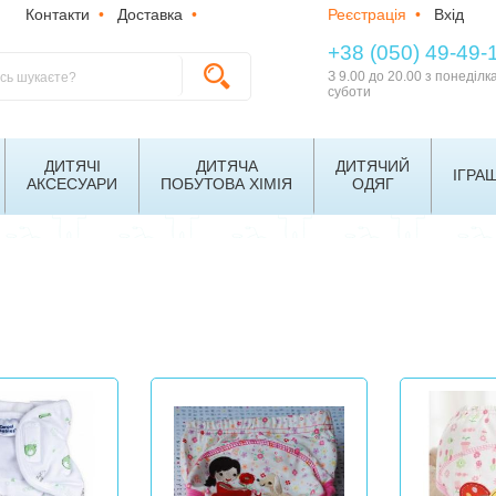
Контакти
•
Доставка
•
Реєстрація
•
Вхід
+38 (050) 49-49-
З 9.00 до 20.00 з понеділк
суботи
ДИТЯЧІ
ДИТЯЧА
ДИТЯЧИЙ
ІГРА
АКСЕСУАРИ
ПОБУТОВА ХІМІЯ
ОДЯГ