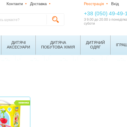
Контакти
•
Доставка
•
Реєстрація
•
Вхід
+38 (050) 49-49-
З 9.00 до 20.00 з понеділк
суботи
ДИТЯЧІ
ДИТЯЧА
ДИТЯЧИЙ
ІГРА
АКСЕСУАРИ
ПОБУТОВА ХІМІЯ
ОДЯГ