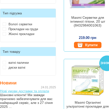
Тип підгузка
Masmi Серветки для
інтимної гігієни, 20 шт
Вологі серветки
(8432984001063)
Прокладки на груди
Жіночі прокладки
219.00 грн
Купити
Тип товару
ватні палички
диски ватні
Новини
24.01.2025
Нові умови доставки та оплати
Шановні клієнти! Ми завжди
прагнемо забезпечувати для вас
Masmi Органічні
найкращий сервіс, але з 27 січня
ультратонкі прокладки для
2025 ...