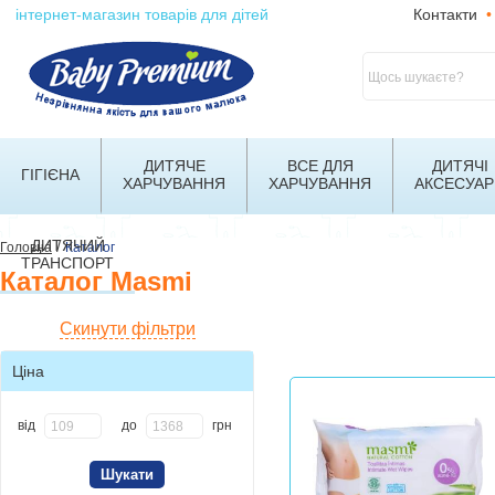
інтернет-магазин товарів для дітей
Контакти
•
ДИТЯЧЕ
ВСЕ ДЛЯ
ДИТЯЧІ
ГІГІЄНА
ХАРЧУВАННЯ
ХАРЧУВАННЯ
АКСЕСУАР
ДИТЯЧИЙ
/
Головна
Каталог
ТРАНСПОРТ
Каталог Masmi
Скинути фільтри
Ціна
від
до
грн