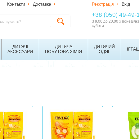
Контакти
•
Доставка
•
Реєстрація
•
Вхід
+38 (050) 49-49-
З 9.00 до 20.00 з понеділк
суботи
ДИТЯЧІ
ДИТЯЧА
ДИТЯЧИЙ
ІГРА
АКСЕСУАРИ
ПОБУТОВА ХІМІЯ
ОДЯГ