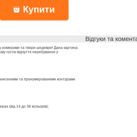
Купити
Відгуки та комент
а номерами та твори шедеври! Дана картина
єму гостю відчуття перебування у
 нанесеними та пронумерованими контурами
рах (від 14 до 36 кольорів);