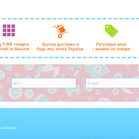
 5 000 товарів
Зручна доставка в
Регулярні акції
ітей та батьків
будь-яку точку України
і знижки на товари
 і оплата