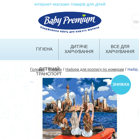
інтернет-магазин товарів для дітей
ДИТЯЧЕ
ВСЕ ДЛЯ
ГІГІЄНА
ХАРЧУВАННЯ
ХАРЧУВАННЯ
ДИТЯЧИЙ
/
/
/
Головна
Іграшки
Набори для розпису по номерам
Набір
ТРАНСПОРТ