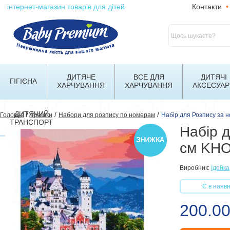
інтернет-магазин товарів для дітей
Контакти
•
ДИТЯЧЕ
ВСЕ ДЛЯ
ДИТЯЧІ
ГІГІЄНА
ХАРЧУВАННЯ
ХАРЧУВАННЯ
АКСЕСУАР
ДИТЯЧИЙ
/
/
/
Головна
Іграшки
Набори для розпису по номерам
Набір для Розпису за 
ТРАНСПОРТ
Набір 
см KHO
Виробник:
Ідейка
Є в наявн
200.00