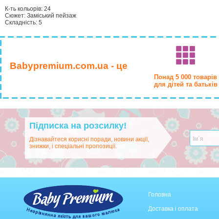
К-ть кольорiв: 24
Сюжет: Заміський пейзаж
Складність: 5
Babypremium.com.ua - це
Понад 5 000 товарів
для дітей та батьків
Підписка на розсилку!
Дізнавайтеся корисні поради, новини акції,
знижки, і спеціальні пропозиції.
Головна
Доставка і оплата