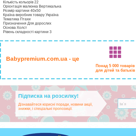
Кількість кольорів 22
Орієнтація малюнка Вертикальна
Розмір картини 40х50
Країна-виробник товару Україна
Тематика Птахи
Призначення Для дорослих
Основа Холст
Рівень складності картини 3
Babypremium.com.ua - це
Понад 5 000 товарів
для дітей та батьків
Підписка на розсилку!
Дізнавайтеся корисні поради, новини акції,
знижки, і спеціальні пропозиції.