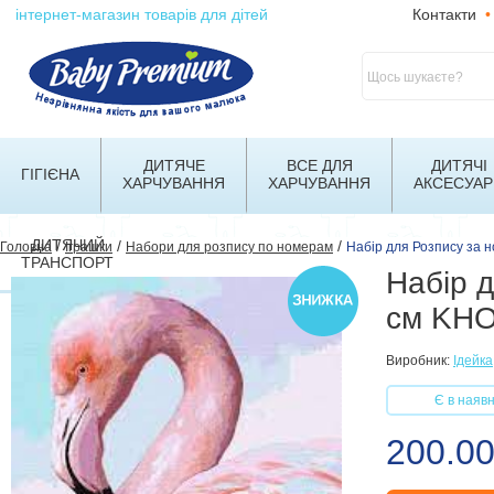
інтернет-магазин товарів для дітей
Контакти
•
ДИТЯЧЕ
ВСЕ ДЛЯ
ДИТЯЧІ
ГІГІЄНА
ХАРЧУВАННЯ
ХАРЧУВАННЯ
АКСЕСУАР
ДИТЯЧИЙ
/
/
/
Головна
Іграшки
Набори для розпису по номерам
Набір для Розпису за 
ТРАНСПОРТ
Набір 
см KHO
Виробник:
Ідейка
Є в наявн
200.00