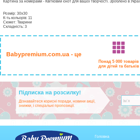
Картина за номерами - Квітковий єнот для вашої творчості. Зроблено в Украї
Розмір: 30х30
К-ть кольорiв: 11
Сюжет: Тварини
Складність: 3
Babypremium.com.ua - це
Понад 5 000 товарів
для дітей та батьків
Підписка на розсилку!
Дізнавайтеся корисні поради, новини акції,
знижки, і спеціальні пропозиції.
Головна