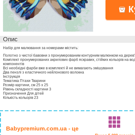
К
Опис
Набір для малювання за номерами містить:
Полотно з чистої бавовни з пронумерованим контурним малюнком на дерев'
Комплект пронумерованих акрилових фарб яскравих, стійких кольорів на водн
компонентів
Всі необхідні фарби вже в комплекті й не вимагають змішування
Два пензлі з еластичного нейлонового волокна
Інструкція
Тематика Птахи Тварини
Розмір картини, см 25 х 25
Рівень складності картини 3
Призначення Для дітей
Кількість кольорів 23
Babypremium.com.ua - це