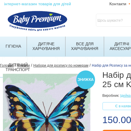
інтернет-магазин товарів для дітей
Контакти
•
ДИТЯЧЕ
ВСЕ ДЛЯ
ДИТЯЧІ
ГІГІЄНА
ХАРЧУВАННЯ
ХАРЧУВАННЯ
АКСЕСУАР
ДИТЯЧИЙ
/
/
/
Головна
Іграшки
Набори для розпису по номерам
Набір для Розпису за 
ТРАНСПОРТ
Набір 
25 см 
Виробник:
Ідейка
Є в наявн
150.00