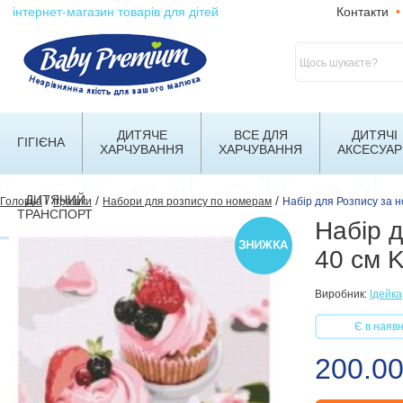
інтернет-магазин товарів для дітей
Контакти
•
ДИТЯЧЕ
ВСЕ ДЛЯ
ДИТЯЧІ
ГІГІЄНА
ХАРЧУВАННЯ
ХАРЧУВАННЯ
АКСЕСУАР
ДИТЯЧИЙ
/
/
/
Головна
Іграшки
Набори для розпису по номерам
Набір для Розпису за 
ТРАНСПОРТ
Набір д
40 см 
Виробник:
Ідейка
Є в наявн
200.00