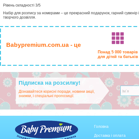
Рівень складності 3/5
Набір для розпису за номерами – це прекрасний подарунок, гарний сувенір
творчого дозвілля.
Babypremium.com.ua - це
Понад 5 000 товарів
для дітей та батьків
Підписка на розсилку!
Дізнавайтеся корисні поради, новини акції,
знижки, і спеціальні пропозиції.
Головна
Доставка і оплата