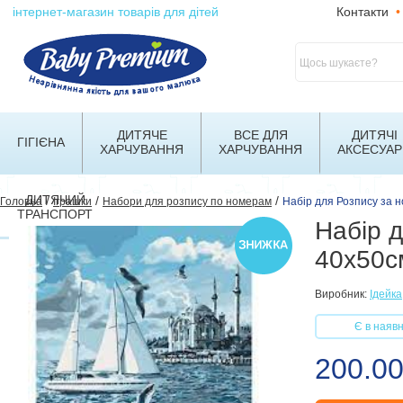
інтернет-магазин товарів для дітей
Контакти
•
ДИТЯЧЕ
ВСЕ ДЛЯ
ДИТЯЧІ
ГІГІЄНА
ХАРЧУВАННЯ
ХАРЧУВАННЯ
АКСЕСУАР
ДИТЯЧИЙ
/
/
/
Головна
Іграшки
Набори для розпису по номерам
Набір для Розпису за 
ТРАНСПОРТ
Набір 
40х50с
Виробник:
Ідейка
Є в наявн
200.00