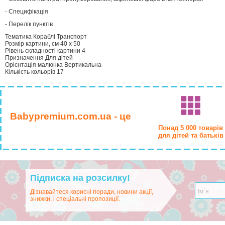
- Специфікація
- Перелік пунктів
Тематика Кораблі Транспорт
Розмір картини, см 40 х 50
Рівень складності картини 4
Призначення Для дітей
Орієнтація малюнка Вертикальна
Кількість кольорів 17
Babypremium.com.ua - це
Понад 5 000 товарів
для дітей та батьків
Підписка на розсилку!
Дізнавайтеся корисні поради, новини акції,
знижки, і спеціальні пропозиції.