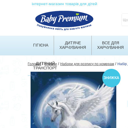
інтернет-магазин товарів для дітей
ДИТЯЧЕ
ВСЕ ДЛЯ
ГІГІЄНА
ХАРЧУВАННЯ
ХАРЧУВАННЯ
ДИТЯЧИЙ
/
/
/
Головна
Іграшки
Набори для розпису по номерам
Набір 
ТРАНСПОРТ