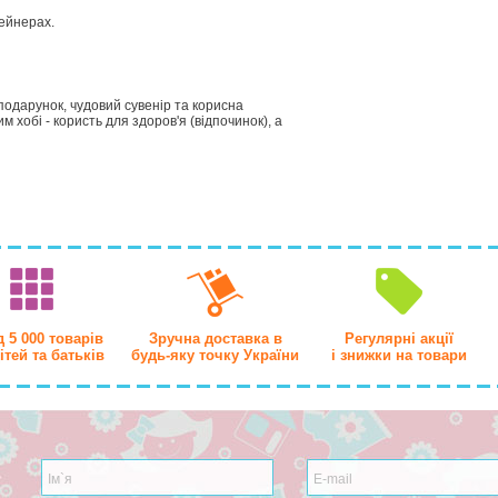
ейнерах.
подарунок, чудовий сувенір та корисна
 хобі - користь для здоров'я (відпочинок), а
 5 000 товарів
Зручна доставка в
Регулярні акції
ітей та батьків
будь-яку точку України
і знижки на товари