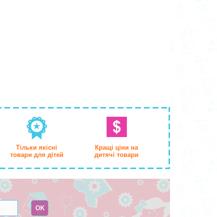
Тільки якісні
Кращі ціни на
товари для дітей
дитячі товари