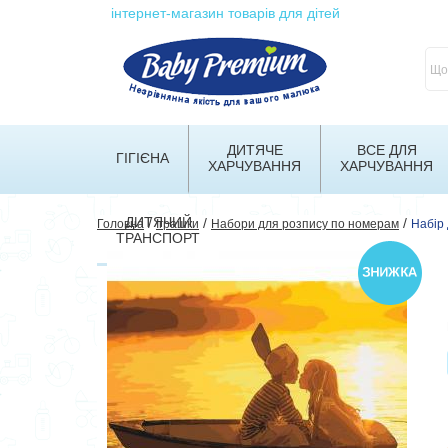
інтернет-магазин товарів для дітей
ДИТЯЧЕ
ВСЕ ДЛЯ
ГІГІЄНА
ХАРЧУВАННЯ
ХАРЧУВАННЯ
ДИТЯЧИЙ
/
/
/
Головна
Іграшки
Набори для розпису по номерам
Набір
ТРАНСПОРТ