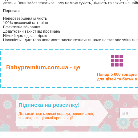
дитини. Вони забезпечать вашому малюку сухість, ніжність та захист на най
Переваги:
Неперевершена м’якість
100% дихаючий матеріал
Ефективне вбирання
Додатковий захист від протікань
Ніжний догляд за шкірою
Наявність індикатора допоможе вчасно визначити, коли настав час змінити п
Babypremium.com.ua - це
Понад 5 000 товарів
для дітей та батьків
Підписка на розсилку!
Дізнавайтеся корисні поради, новини акції,
знижки, і спеціальні пропозиції.