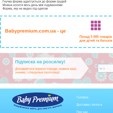
Гнучка форма адаптується до форми грудей
Можна носити весь день між годуваннями
Форма, яку не видно під одягом
Babypremium.com.ua - це
Понад 5 000 товарів
для дітей та батьків
Підписка на розсилку!
Дізнавайтеся корисні поради, новини акції,
знижки, і спеціальні пропозиції.
Головна
Доставка і оплата
Про нас