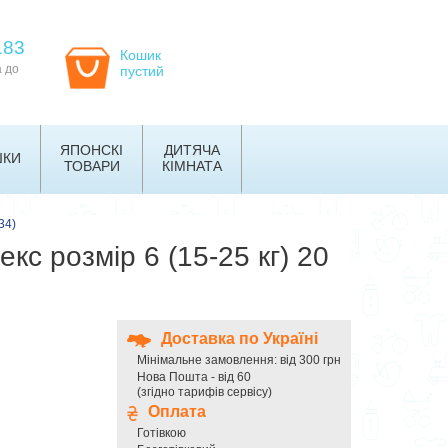
183
Кошик
а до
пустий
ЯПОНСКІ
ДИТЯЧА
ШКИ
ТОВАРИ
КІМНАТА
34)
екс розмір 6 (15-25 кг) 20
Доставка по Україні
Мінімальне замовлення: від 300 грн
Нова Пошта - від 60
(згідно тарифів сервісу)
Оплата
Готівкою