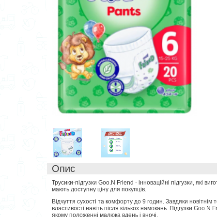
Опис
Трусики-підгузки Goo.N Friend - інноваційні підгузки, які в
мають доступну ціну для покупців.
Відчуття сухості та комфорту до 9 годин. Завдяки новітнім
властивості навіть після кількох намокань. Підгузки Goo.N F
якому положенні малюка вдень і вночі.