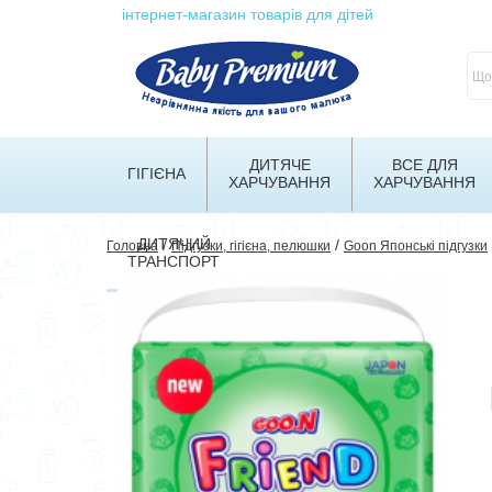
інтернет-магазин товарів для дітей
ДИТЯЧЕ
ВСЕ ДЛЯ
ГІГІЄНА
ХАРЧУВАННЯ
ХАРЧУВАННЯ
ДИТЯЧИЙ
/
/
Головна
Підгузки, гігієна, пелюшки
Goon Японські підгузки
ТРАНСПОРТ