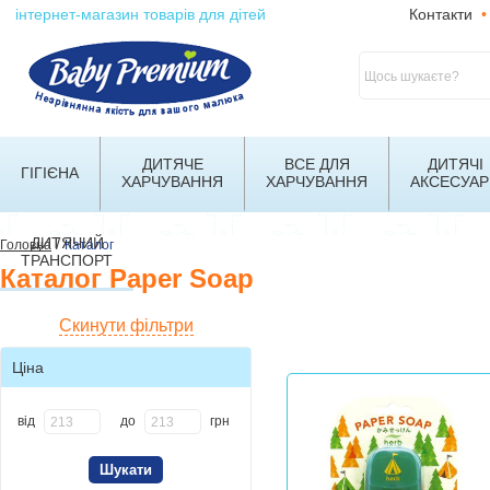
інтернет-магазин товарів для дітей
Контакти
•
ДИТЯЧЕ
ВСЕ ДЛЯ
ДИТЯЧІ
ГІГІЄНА
ХАРЧУВАННЯ
ХАРЧУВАННЯ
АКСЕСУАР
ДИТЯЧИЙ
/
Головна
Каталог
ТРАНСПОРТ
Каталог Paper Soap
Скинути фільтри
Ціна
від
до
грн