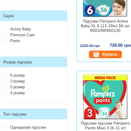
Серія
Підгузки Pampers Active
Baby XL 6 (13-18кг) 56 шт.
Active Baby
8001090950130
Premium Care
Pants
728.00 грн
1040.00 грн
Купити
Розмір підгузка
6 розмір
3 розмір
5 розмір
4 розмір
Тип підгузка
Підгузки-трусики Pampers
Одноразові підгузки
Pants Maxi 3 (6-11 кг)