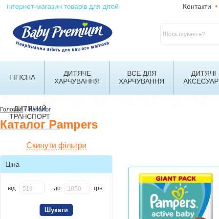
інтернет-магазин товарів для дітей
Контакти
•
ДИТЯЧЕ
ВСЕ ДЛЯ
ДИТЯЧІ
ГІГІЄНА
ХАРЧУВАННЯ
ХАРЧУВАННЯ
АКСЕСУАР
ДИТЯЧИЙ
/
Головна
Каталог
ТРАНСПОРТ
Каталог Pampers
Скинути фільтри
Ціна
від
до
грн