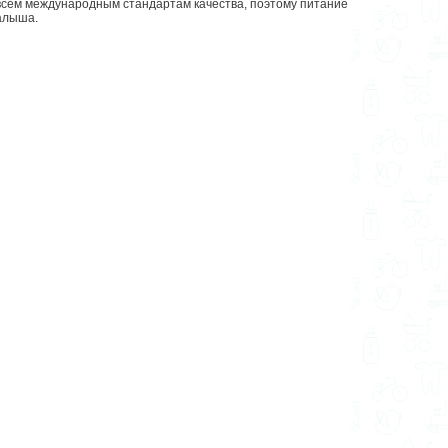
т всем международным стандартам качества, поэтому питание
алыша.