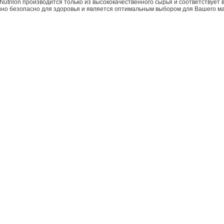
Nutrilon производится только из высококачественного сырья и соответствуе
енно безопасно для здоровья и является оптимальным выбором для Вашего м