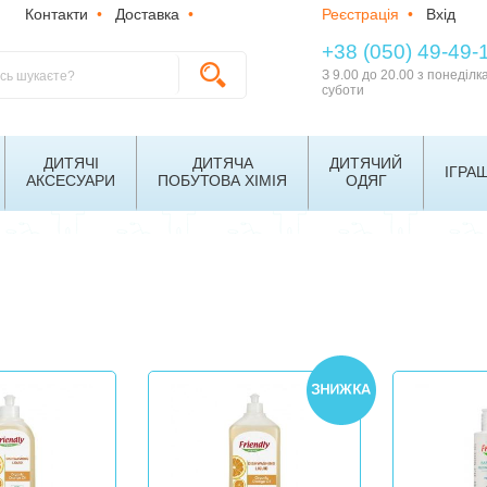
Контакти
•
Доставка
•
Реєстрація
•
Вхід
+38 (050) 49-49-
З 9.00 до 20.00 з понеділк
суботи
ДИТЯЧІ
ДИТЯЧА
ДИТЯЧИЙ
ІГРА
АКСЕСУАРИ
ПОБУТОВА ХІМІЯ
ОДЯГ