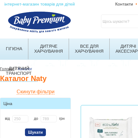
інтернет-магазин товарів для дітей
Контакти
•
ДИТЯЧЕ
ВСЕ ДЛЯ
ДИТЯЧІ
ГІГІЄНА
ХАРЧУВАННЯ
ХАРЧУВАННЯ
АКСЕСУАР
ДИТЯЧИЙ
/
Головна
Каталог
ТРАНСПОРТ
Каталог Naty
Скинути фільтри
Ціна
від
до
грн