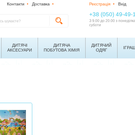
Контакти
•
Доставка
•
Реєстрація
•
Вхід
+38 (050) 49-49-
З 9.00 до 20.00 з понеділк
суботи
ДИТЯЧІ
ДИТЯЧА
ДИТЯЧИЙ
ІГРА
АКСЕСУАРИ
ПОБУТОВА ХІМІЯ
ОДЯГ