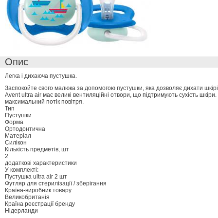
Опис
Легка і дихаюча пустушка.
Заспокойте свого малюка за допомогою пустушки, яка дозволяє дихати шкірі. 
Avent ultra air має великі вентиляційні отвори, що підтримують сухість шкіри
максимальний потік повітря.
Тип
Пустушки
Форма
Ортодонтична
Матеріал
Силікон
Кількість предметів, шт
2
додаткові характеристики
У комплекті:
Пустушка ultra air 2 шт
Футляр для стерилізації / зберігання
Країна-виробник товару
Великобританія
Країна реєстрації бренду
Нідерланди