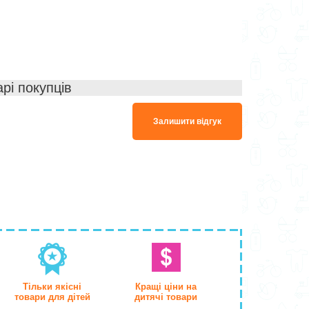
арі покупців
Залишити відгук
Тільки якісні
Кращі ціни на
товари для дітей
дитячі товари