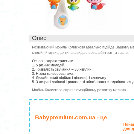
Опис
Розвиваючий мобіль Колискова ідеально підійде Вашому ма
спокійній музиці дитина швидше розслабиться та засне.
Основні характеристики:
1. 5 різних мелодій,
2. Тривалість звучання – 30 хвилин,
3. Ніжна кольорова гама,
4. Дизайн, який підійде і дівчинці, і хлопчику.
5. 3 яскраві забавні іграшки, які обов'язково сподобаються д
Мобіль Колискова сприяє емоційному розвитку малюка.
Babypremium.com.ua - це
Понад
для д