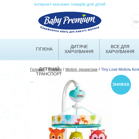
інтернет-магазин товарів для дітей
ДИТЯЧЕ
ВСЕ ДЛЯ
ГІГІЄНА
ХАРЧУВАННЯ
ХАРЧУВАННЯ
ДИТЯЧИЙ
/
/
/
Головна
Іграшки
Мобілі, проектори
Tiny Love Мобіль Ко
ТРАНСПОРТ