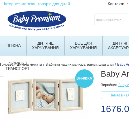
інтернет-магазин товарів для дітей
Контакти
•
ДИТЯЧЕ
ВСЕ ДЛЯ
ДИТЯЧІ
ГІГІЄНА
ХАРЧУВАННЯ
ХАРЧУВАННЯ
АКСЕСУАР
ДИТЯЧИЙ
/
/
/
Головна
Дитяча кімната
Відбитки наших малюків, рамки, шкатулки
Baby A
ТРАНСПОРТ
Baby Ar
Виробник:
Baby A
Немає в ная
1676.0